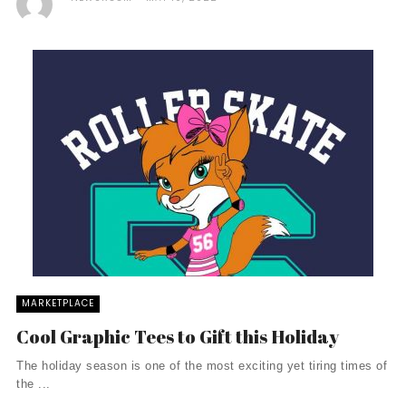
MARKETPLACE
Cool Graphic Tees to Gift this Holiday
The holiday season is one of the most exciting yet tiring times of
the ...