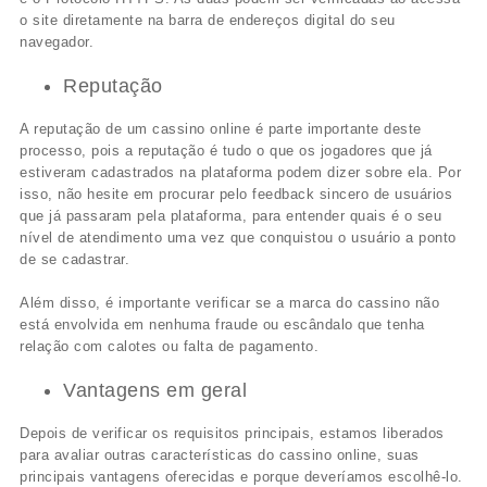
o site diretamente na barra de endereços digital do seu
navegador.
Reputação
A reputação de um cassino online é parte importante deste
processo, pois a reputação é tudo o que os jogadores que já
estiveram cadastrados na plataforma podem dizer sobre ela. Por
isso, não hesite em procurar pelo feedback sincero de usuários
que já passaram pela plataforma, para entender quais é o seu
nível de atendimento uma vez que conquistou o usuário a ponto
de se cadastrar.
Além disso, é importante verificar se a marca do cassino não
está envolvida em nenhuma fraude ou escândalo que tenha
relação com calotes ou falta de pagamento.
Vantagens em geral
Depois de verificar os requisitos principais, estamos liberados
para avaliar outras características do cassino online, suas
principais vantagens oferecidas e porque deveríamos escolhê-lo.