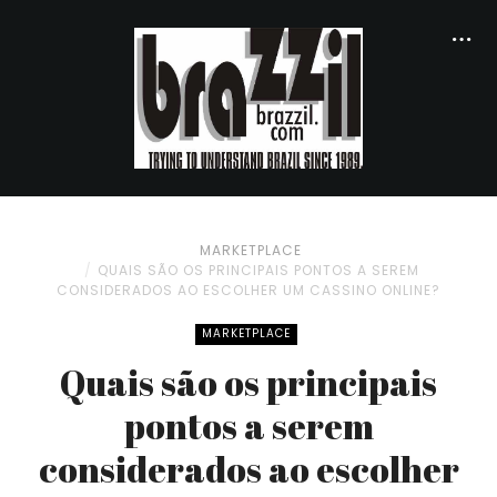
MARKETPLACE
QUAIS SÃO OS PRINCIPAIS PONTOS A SEREM
CONSIDERADOS AO ESCOLHER UM CASSINO ONLINE?
MARKETPLACE
Quais são os principais
pontos a serem
considerados ao escolher