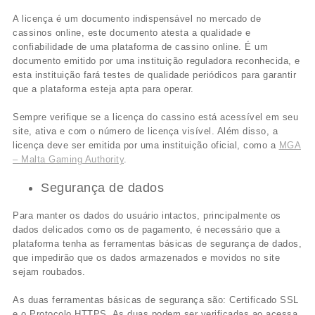
A licença é um documento indispensável no mercado de
cassinos online, este documento atesta a qualidade e
confiabilidade de uma plataforma de cassino online. É um
documento emitido por uma instituição reguladora reconhecida, e
esta instituição fará testes de qualidade periódicos para garantir
que a plataforma esteja apta para operar.
Sempre verifique se a licença do cassino está acessível em seu
site, ativa e com o número de licença visível. Além disso, a
licença deve ser emitida por uma instituição oficial, como a
MGA
– Malta Gaming Authority
.
Segurança de dados
Para manter os dados do usuário intactos, principalmente os
dados delicados como os de pagamento, é necessário que a
plataforma tenha as ferramentas básicas de segurança de dados,
que impedirão que os dados armazenados e movidos no site
sejam roubados.
As duas ferramentas básicas de segurança são: Certificado SSL
e o Protocolo HTTPS. As duas podem ser verificadas ao acessa