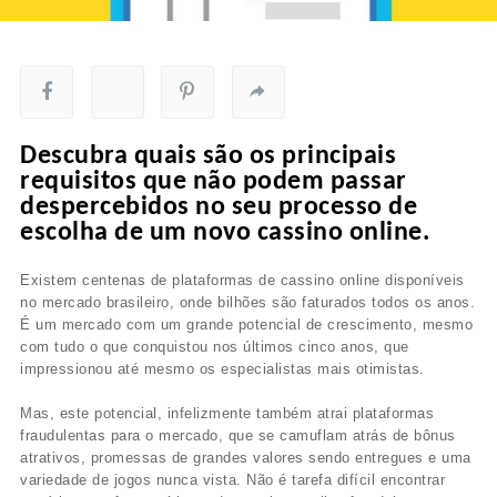
Descubra quais são os principais
requisitos que não podem passar
despercebidos no seu processo de
escolha de um novo cassino online.
Existem centenas de plataformas de cassino online disponíveis
no mercado brasileiro, onde bilhões são faturados todos os anos.
É um mercado com um grande potencial de crescimento, mesmo
com tudo o que conquistou nos últimos cinco anos, que
impressionou até mesmo os especialistas mais otimistas.
Mas, este potencial, infelizmente também atrai plataformas
fraudulentas para o mercado, que se camuflam atrás de bônus
atrativos, promessas de grandes valores sendo entregues e uma
variedade de jogos nunca vista. Não é tarefa difícil encontrar