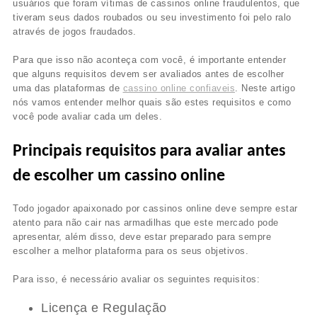
usuários que foram vítimas de cassinos online fraudulentos, que
tiveram seus dados roubados ou seu investimento foi pelo ralo
através de jogos fraudados.
Para que isso não aconteça com você, é importante entender
que alguns requisitos devem ser avaliados antes de escolher
uma das plataformas de
cassino online confiaveis
. Neste artigo
nós vamos entender melhor quais são estes requisitos e como
você pode avaliar cada um deles.
Principais requisitos para avaliar antes
de escolher um cassino online
Todo jogador apaixonado por cassinos online deve sempre estar
atento para não cair nas armadilhas que este mercado pode
apresentar, além disso, deve estar preparado para sempre
escolher a melhor plataforma para os seus objetivos.
Para isso, é necessário avaliar os seguintes requisitos:
Licença e Regulação