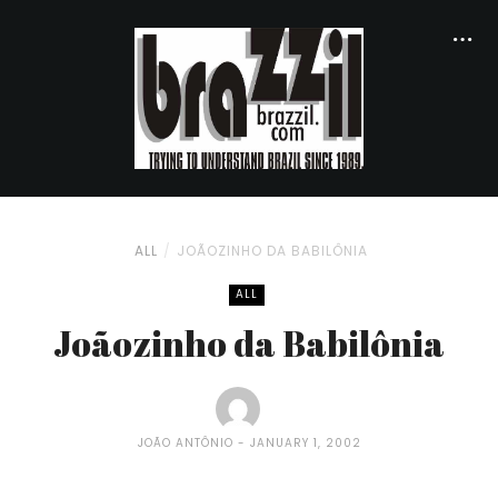
ALL
JOÃOZINHO DA BABILÔNIA
ALL
Joãozinho da Babilônia
JOÃO ANTÔNIO
JANUARY 1, 2002