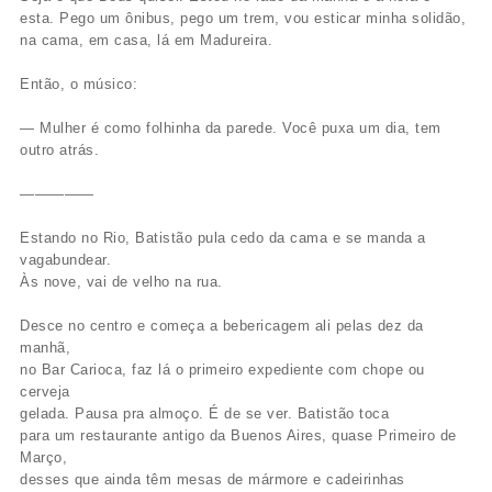
esta. Pego um ônibus, pego um trem, vou esticar minha solidão,
na cama, em casa, lá em Madureira.
Então, o músico:
— Mulher é como folhinha da parede. Você puxa um dia, tem
outro atrás.
—————
Estando no Rio, Batistão pula cedo da cama e se manda a
vagabundear.
Às nove, vai de velho na rua.
Desce no centro e começa a bebericagem ali pelas dez da
manhã,
no Bar Carioca, faz lá o primeiro expediente com chope ou
cerveja
gelada. Pausa pra almoço. É de se ver. Batistão toca
para um restaurante antigo da Buenos Aires, quase Primeiro de
Março,
desses que ainda têm mesas de mármore e cadeirinhas