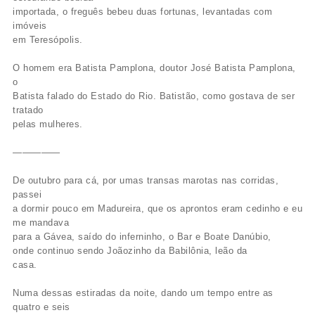
importada, o freguês bebeu duas fortunas, levantadas com
imóveis
em Teresópolis.
O homem era Batista Pamplona, doutor José Batista Pamplona,
o
Batista falado do Estado do Rio. Batistão, como gostava de ser
tratado
pelas mulheres.
—————
De outubro para cá, por umas transas marotas nas corridas,
passei
a dormir pouco em Madureira, que os aprontos eram cedinho e eu
me mandava
para a Gávea, saído do inferninho, o Bar e Boate Danúbio,
onde continuo sendo Joãozinho da Babilônia, leão da
casa.
Numa dessas estiradas da noite, dando um tempo entre as
quatro e seis