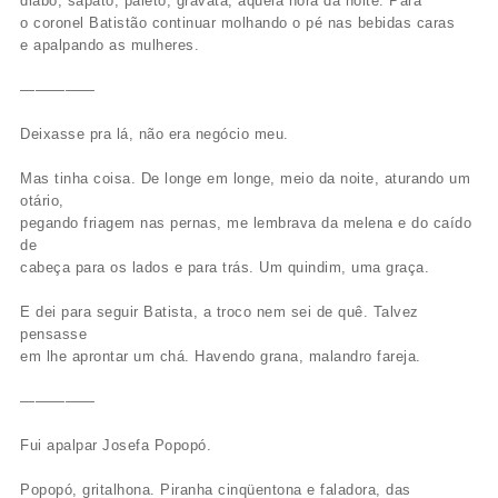
diabo, sapato, paletó, gravata, àquela hora da noite. Para
o coronel Batistão continuar molhando o pé nas bebidas caras
e apalpando as mulheres.
—————
Deixasse pra lá, não era negócio meu.
Mas tinha coisa. De longe em longe, meio da noite, aturando um
otário,
pegando friagem nas pernas, me lembrava da melena e do caído
de
cabeça para os lados e para trás. Um quindim, uma graça.
E dei para seguir Batista, a troco nem sei de quê. Talvez
pensasse
em lhe aprontar um chá. Havendo grana, malandro fareja.
—————
Fui apalpar Josefa Popopó.
Popopó, gritalhona. Piranha cinqüentona e faladora, das