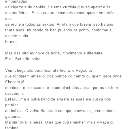
empastadas
de cigarro e de bebida. Há uma curriola que só aparece às
sextas feiras. E uns quatro-cinco veteranos, quase setentões,
que
se reúnem todas as sextas. Arrotam que fazem isso há uns
trinta anos, mudando de bar, pulando de ponto, conforme a
cidade muda.
Firmes.
Mas das oito às nove da noite, movimento é diferente.
E aí, Batistão apita.
Vêm chegando, para ficar até fechar o Régio, os
que rondaram antes outros pontos do centro ou quem sabe onde.
Chegam já
mordidos e beliscados e ficam plantados até as portas de ferro
descerem.
Então, uma e outra bandida arrasta as asas em busca dos
patrões
de bebida. O velho Batista é dos que convidam, oferecidos e
gaiteiros.
Manda forrar a mesa. Uma que outra mulher, mais vivaça ou
faminta,