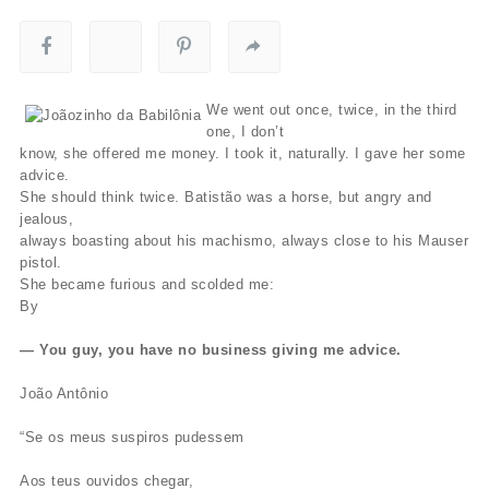
We went out once, twice, in the third
one, I don’t
know, she offered me money. I took it, naturally. I gave her some
advice.
She should think twice. Batistão was a horse, but angry and
jealous,
always boasting about his machismo, always close to his Mauser
pistol.
She became furious and scolded me:
By
— You guy, you have no business giving me advice.
João Antônio
“Se os meus suspiros pudessem
Aos teus ouvidos chegar,