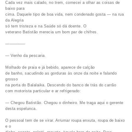
Cada vez mais calado, no trem, comecei a olhar as coisas de
baixo para
cima. Daquele tipo de boa vida, nem condenado gosta — na rua
da Alegria
só tem tristeza e na Saúde só dá doente. O
veterano Batistão merecia um bom par de chifres.
—————
— Venho da pescaria.
Molhado de praia e já bebido, aparece de calção
de banho, sacudindo as gorduras às onze da noite e falando
grosso
na porta do Balalaika. Descendo do banco de trás do carrão
com motorista particular e ar refrigerado:
— Chegou Batistão. Chegou o dinheiro. Me traga aqui o gerente
desta espelunca.
O pessoal tem de se virar. Arrumar roupa enxuta, roupa de baixo
e o