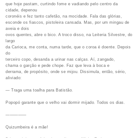
que hoje pastam, curtindo fome e vadiando pelo centro da
cidade, depenou
coronéis e fez tanto cafetão, na mocidade. Fala das glórias,
esconde os fiascos, pistoleira cansada. Mas, por um mingau de
aveia e dois
ovos quentes, abre o bico. A troco disso, na Leiteria Silvestre, do
largo
da Carioca, me conta, numa tarde, que o coroa é doente. Depois
do
terceiro copo, desanda a urinar nas calças. Aí, zangado,
chama o garção e pede chope. Faz que leva à boca e
derrama, de propósito, onde se mijou. Dissimula, então, sério,
aliviado:
— Traga uma toalha para Batistão.
Popopó garante que o velho vai dormir mijado. Todos os dias.
—————
Quizumbeira é a mãe!