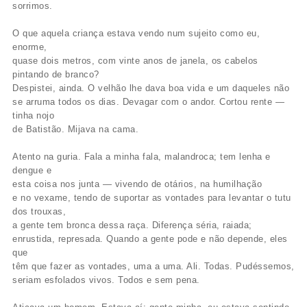
sorrimos.
O que aquela criança estava vendo num sujeito como eu,
enorme,
quase dois metros, com vinte anos de janela, os cabelos
pintando de branco?
Despistei, ainda. O velhão lhe dava boa vida e um daqueles não
se arruma todos os dias. Devagar com o andor. Cortou rente —
tinha nojo
de Batistão. Mijava na cama.
Atento na guria. Fala a minha fala, malandroca; tem lenha e
dengue e
esta coisa nos junta — vivendo de otários, na humilhação
e no vexame, tendo de suportar as vontades para levantar o tutu
dos trouxas,
a gente tem bronca dessa raça. Diferença séria, raiada;
enrustida, represada. Quando a gente pode e não depende, eles
que
têm que fazer as vontades, uma a uma. Ali. Todas. Pudéssemos,
seriam esfolados vivos. Todos e sem pena.