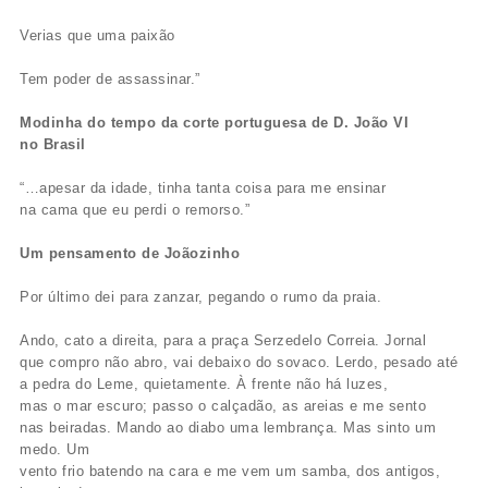
Verias que uma paixão
Tem poder de assassinar.”
Modinha do tempo da corte portuguesa de D. João VI
no Brasil
“…apesar da idade, tinha tanta coisa para me ensinar
na cama que eu perdi o remorso.”
Um pensamento de Joãozinho
Por último dei para zanzar, pegando o rumo da praia.
Ando, cato a direita, para a praça Serzedelo Correia. Jornal
que compro não abro, vai debaixo do sovaco. Lerdo, pesado até
a pedra do Leme, quietamente. À frente não há luzes,
mas o mar escuro; passo o calçadão, as areias e me sento
nas beiradas. Mando ao diabo uma lembrança. Mas sinto um
medo. Um
vento frio batendo na cara e me vem um samba, dos antigos,