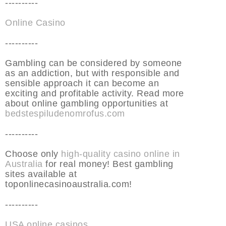
----------
Online Casino
----------
Gambling can be considered by someone
as an addiction, but with responsible and
sensible approach it can become an
exciting and profitable activity. Read more
about online gambling opportunities at
bedstespiludenomrofus.com
----------
Choose only
high-quality casino online in
Australia
for real money! Best gambling
sites available at
toponlinecasinoaustralia.com!
----------
USA online casinos