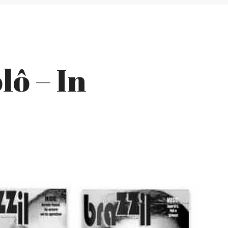
lô – In