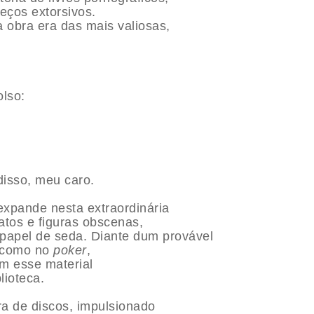
reços extorsivos.
a obra era das mais valiosas,
olso:
disso, meu caro.
xpande nesta extraordinária
atos e figuras obscenas,
papel de seda. Diante dum provável
” como no
poker
,
m esse material
lioteca.
a de discos, impulsionado