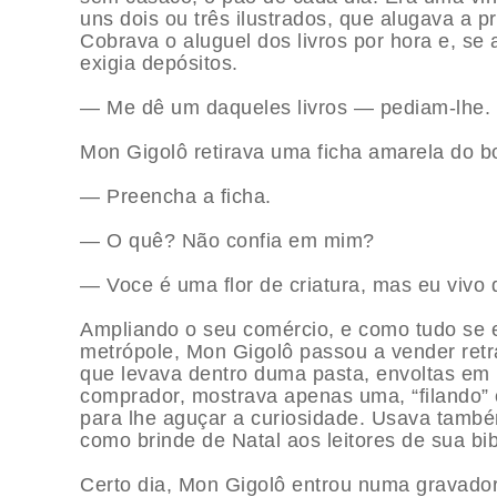
uns dois ou três ilustrados, que alugava a p
Cobrava o aluguel dos livros por hora e, se 
exigia depósitos.
— Me dê um daqueles livros — pediam-lhe.
Mon Gigolô retirava uma ficha amarela do b
— Preencha a ficha.
— O quê? Não confia em mim?
— Voce é uma flor de criatura, mas eu vivo 
Ampliando o seu comércio, e como tudo se e
metrópole, Mon Gigolô passou a vender retr
que levava dentro duma pasta, envoltas em 
comprador, mostrava apenas uma, “filando
para lhe aguçar a curiosidade. Usava també
como brinde de Natal aos leitores de sua bib
Certo dia, Mon Gigolô entrou numa gravador