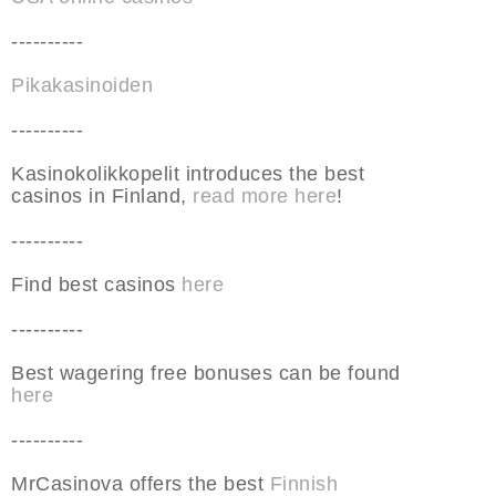
----------
Pikakasinoiden
----------
Kasinokolikkopelit introduces the best
casinos in Finland,
read more here
!
----------
Find best casinos
here
----------
Best wagering free bonuses can be found
here
----------
MrCasinova offers the best
Finnish